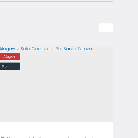
95
97