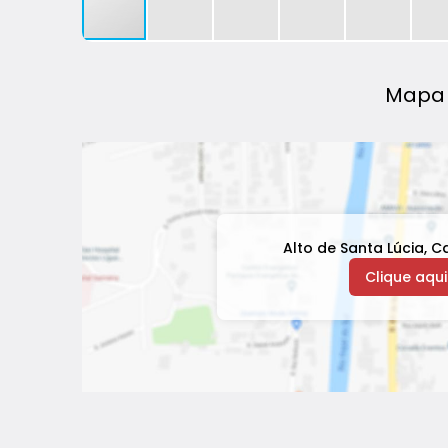
Mapa 
Alto de Santa Lúcia
,
Ca
Clique aqui