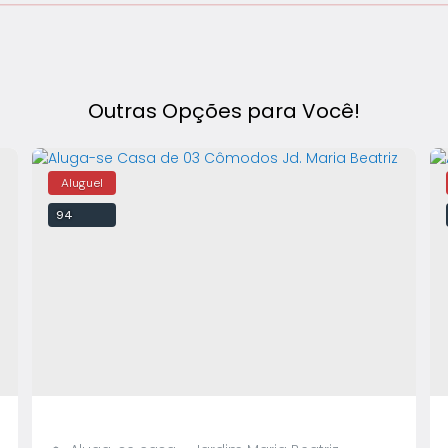
Outras Opções para Você!
94