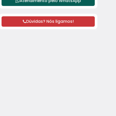
Atendimento pelo
WhatsApp
Dúvidas? Nós ligamos!