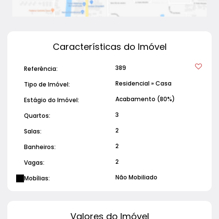
versátil, com ótimo potencial de valorização e
diversas possibilidades de uso.
Características do Imóvel
389
Referência:
Residencial
»
Casa
Tipo de Imóvel:
Acabamento (80%)
Estágio do Imóvel:
3
Quartos:
2
Salas:
2
Banheiros:
2
Vagas:
Não Mobiliado
Mobílias:
Valores do Imóvel