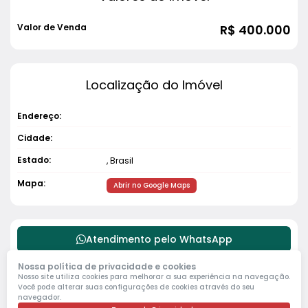
Valor de Venda
R$
400.000
Localização do Imóvel
Endereço:
Cidade:
Estado:
, Brasil
Mapa:
Abrir no Google Maps
Atendimento pelo
WhatsApp
Nossa política de privacidade e cookies
Nosso site utiliza cookies para melhorar a sua experiência na navegação.
Você pode alterar suas configurações de cookies através do seu
Dúvidas? Nós ligamos!
navegador.