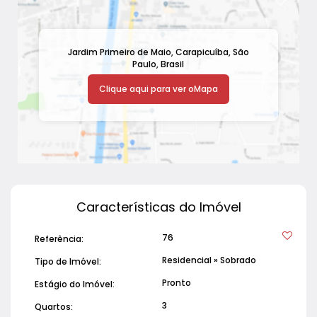
Jardim Primeiro de Maio
,
Carapicuíba
,
São
Paulo
,
Brasil
Clique aqui para ver o
Mapa
Características do Imóvel
76
Referência:
Residencial
»
Sobrado
Tipo de Imóvel:
Pronto
Estágio do Imóvel:
3
Quartos: