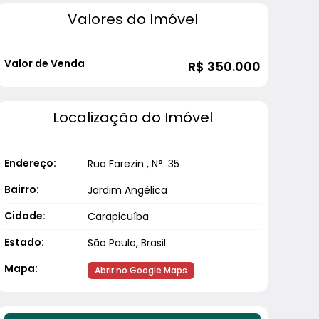
Valores do Imóvel
Valor de Venda
R$
350.000
Localização do Imóvel
Endereço:
Rua Farezin
,
N°:
35
Bairro:
Jardim Angélica
Cidade:
Carapicuíba
Estado:
São Paulo, Brasil
Mapa:
Abrir no Google Maps