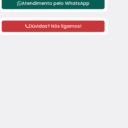
Atendimento pelo
WhatsApp
Dúvidas? Nós ligamos!