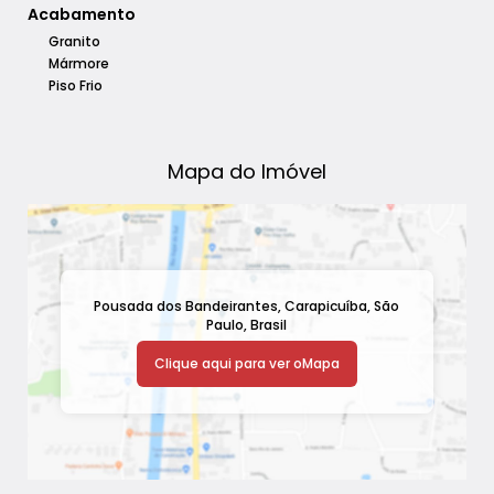
Acabamento
Granito
Mármore
Piso Frio
Mapa do Imóvel
Pousada dos Bandeirantes
,
Carapicuíba
,
São
Paulo
,
Brasil
Clique aqui para ver o
Mapa