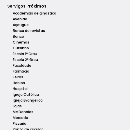
Serviços Próximos
Academias de ginástica
Avenida
Açougue
Banca de revistas
Banco
Cinemas
Cursinho
Escola 1º Grau
Escola 2º Grau
Faculdade
Farmácia
Feiras
Habibs
Hospital
Igreja Católica
Igreja Evangélica
Lojas
Mc Donalds
Mercado
Pizzaria
Ponto de circular