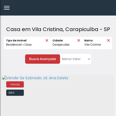
Casa em Vila Cristina, Carapicuíba - SP
Tipo de Imóvel:
Cidade:
Bairro:
Residencial » Casa
Carapicuíba
Vila Cristina
Busca Avançada
380