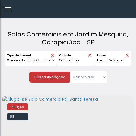
Salas Comerciais em Jardim Mesquita,
Carapicuíba - SP
Tipo de Imóvel:
Cidade:
Bairro:
Comercial » Salas Comerciais
Carapicuíba
Jardim Mesquita
Busca Avançada
98